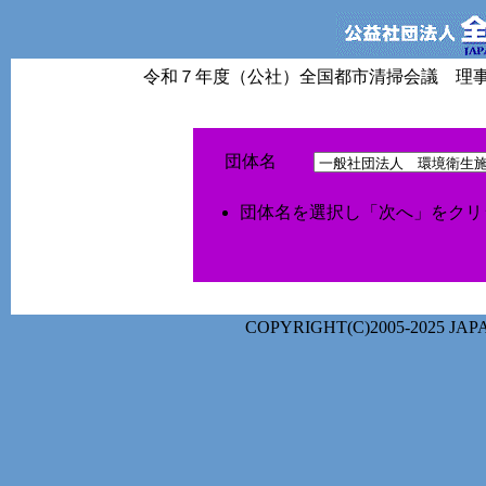
令和７年度（公社）全国都市清掃会議 理事会・
団体名
団体名を選択し「次へ」をクリ
COPYRIGHT(C)2005-2025 J