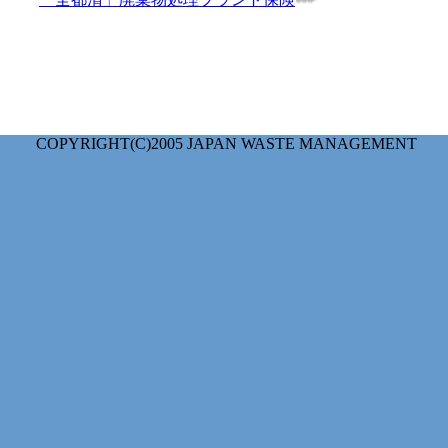
COPYRIGHT(C)2005 JAPAN WASTE MANAGEMENT